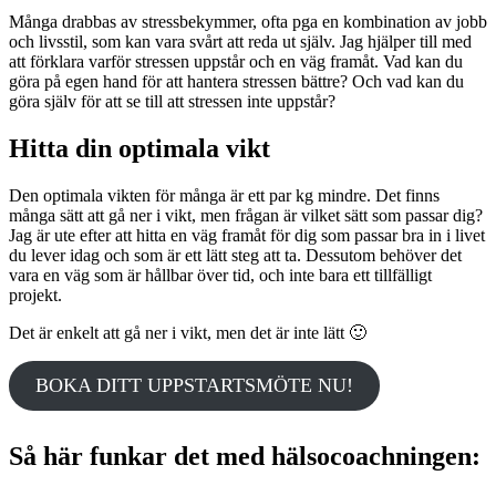
Många drabbas av stressbekymmer, ofta pga en kombination av jobb
och livsstil, som kan vara svårt att reda ut själv. Jag hjälper till med
att förklara varför stressen uppstår och en väg framåt. Vad kan du
göra på egen hand för att hantera stressen bättre? Och vad kan du
göra själv för att se till att stressen inte uppstår?
Hitta din optimala vikt
Den optimala vikten för många är ett par kg mindre. Det finns
många sätt att gå ner i vikt, men frågan är vilket sätt som passar dig?
Jag är ute efter att hitta en väg framåt för dig som passar bra in i livet
du lever idag och som är ett lätt steg att ta. Dessutom behöver det
vara en väg som är hållbar över tid, och inte bara ett tillfälligt
projekt.
Det är enkelt att gå ner i vikt, men det är inte lätt 🙂
BOKA DITT UPPSTARTSMÖTE NU!
Så här funkar det med hälsocoachningen: