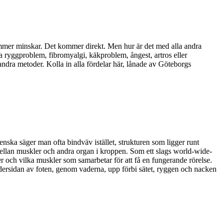
kymmer minskar. Det kommer direkt. Men hur är det med alla andra
 ryggproblem, fibromyalgi, käkproblem, ångest, artros eller
ndra metoder. Kolla in alla fördelar här, lånade av Göteborgs
ska säger man ofta bindväv istället, strukturen som ligger runt
ellan muskler och andra organ i kroppen. Som ett slags world-wide-
r och vilka muskler som samarbetar för att få en fungerande rörelse.
undersidan av foten, genom vaderna, upp förbi sätet, ryggen och nacken