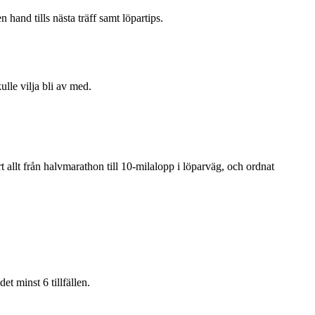
 hand tills nästa träff samt löpartips.
ulle vilja bli av med.
rt allt från halvmarathon till 10-milalopp i löparväg, och ordnat
et minst 6 tillfällen.