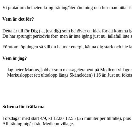
Vi pratar om helheten kring träning/återhämtning och hur man hittar forme
Vem är det för?
Detta är till för
Dig
(ja, just dig) som behöver en kick för att komma 
Du har sprungit periodvis förr, men är inte igång just nu, iallafall int
Förutom löpningen så vill du ha mer energi, känna dig stark och lite 
Vem är jag?
Jag heter Markus, jobbar som massageterapeut på Medicon village s
Markusloppet (ett ultralopp längs Skåneleden) i 16 år. Just nu fokus
Schema för träffarna
Torsdagar med start 4/9, kl 12.00-12.55 (
55
minuter per tillfälle), plu
All träning utgår från Medicon village.