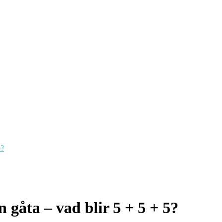
5?
 gåta – vad blir 5 + 5 + 5?