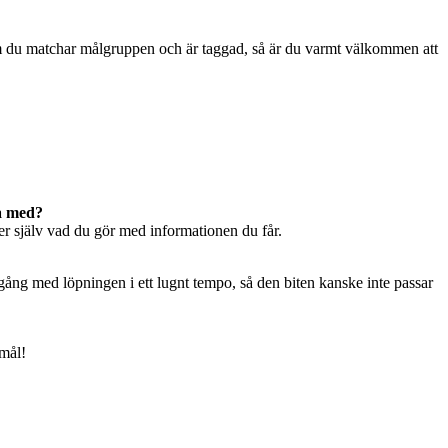
 du matchar målgruppen och är taggad, så är du varmt välkommen att
ra med?
er själv vad du gör med informationen du får.
igång med löpningen i ett lugnt tempo, så den biten kanske inte passar
 mål!